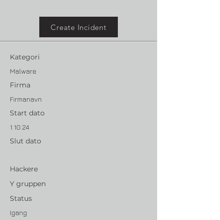
Create Incident
Kategori
Malware
Firma
Firmanavn
Start dato
1.10.24
Slut dato
Hackere
Y gruppen
Status
Igang